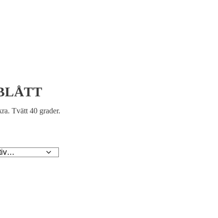
BLÅTT
a. Tvätt 40 grader.