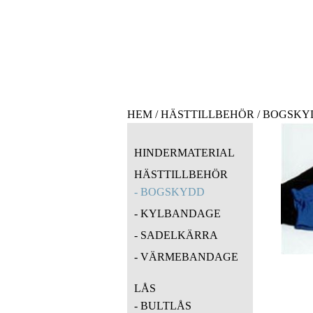
HEM
/
HÄSTTILLBEHÖR
/
BOGSKY
HINDERMATERIAL
HÄSTTILLBEHÖR
BOGSKYDD
KYLBANDAGE
SADELKÄRRA
VÄRMEBANDAGE
LÅS
BULTLÅS