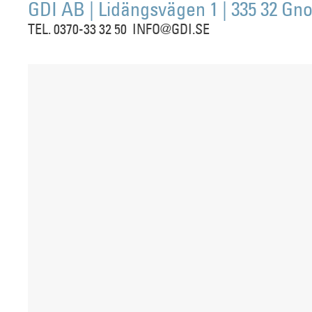
GDI AB | Lidängsvägen 1 | 335 32 Gno
TEL. 0370-33 32 50 INFO@GDI.SE