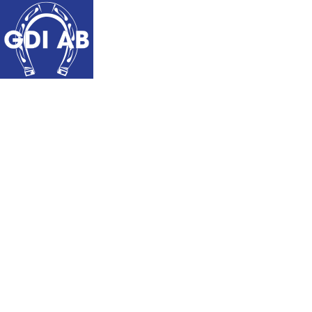
START
OM OSS
KÖPVILL